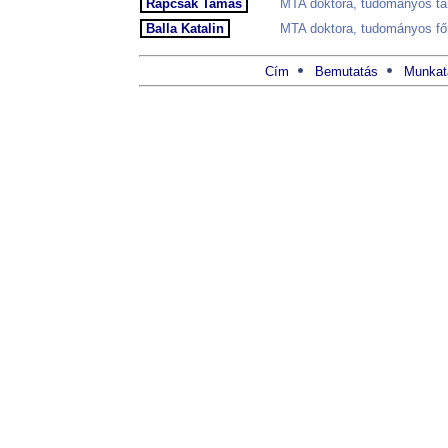
Rapcsák Tamás
MTA doktora, tudományos tan
Balla Katalin
MTA doktora, tudományos fő
Cím
Bemutatás
Munkat